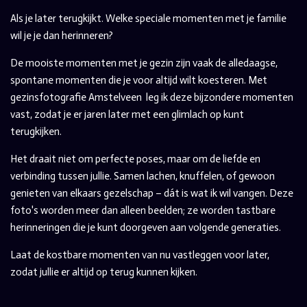
Als je later terugkijkt. Welke speciale momenten met je familie
wil je je dan herinneren?
De mooiste momenten met je gezin zijn vaak de alledaagse,
spontane momenten die je voor altijd wilt koesteren. Met
gezinsfotografie Amstelveen leg ik deze bijzondere momenten
vast, zodat je er jaren later met een glimlach op kunt
terugkijken.
Het draait niet om perfecte poses, maar om de liefde en
verbinding tussen jullie. Samen lachen, knuffelen, of gewoon
genieten van elkaars gezelschap – dát is wat ik wil vangen. Deze
foto's worden meer dan alleen beelden; ze worden tastbare
herinneringen die je kunt doorgeven aan volgende generaties.
Laat de kostbare momenten van nu vastleggen voor later,
zodat jullie er altijd op terug kunnen kijken.